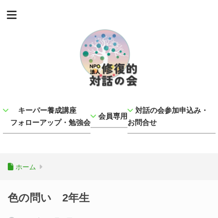
キーパー養成講座
対話の会参加申込み・
会員専用
フォローアップ・勉強会
お問合せ
ホーム
色の問い 2年生