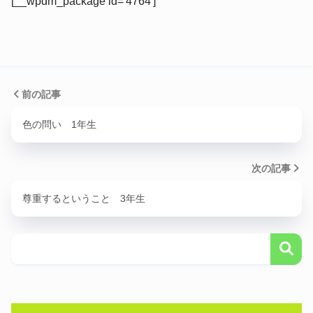
[__wpdm_package id='4764']
前の記事
色の問い 1年生
次の記事
尊重するということ 3年生