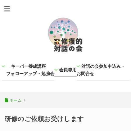
キーパー養成講座
対話の会参加申込み・
会員専用
フォローアップ・勉強会
お問合せ
ホーム
研修のご依頼お受けします