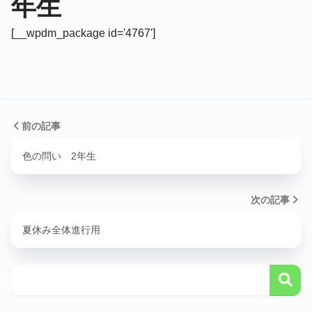
年生
[__wpdm_package id='4767']
前の記事
色の問い 2年生
次の記事
夏休み全体進行用