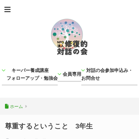
キーパー養成講座
対話の会参加申込み・
会員専用
フォローアップ・勉強会
お問合せ
ホーム
尊重するということ 3年生