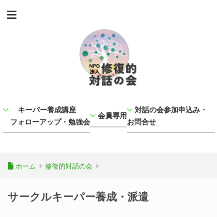
キーパー養成講座
対話の会参加申込み・
会員専用
フォローアップ・勉強会
お問合せ
ホーム
修復的対話の会
サークルキーパー養成・派遣