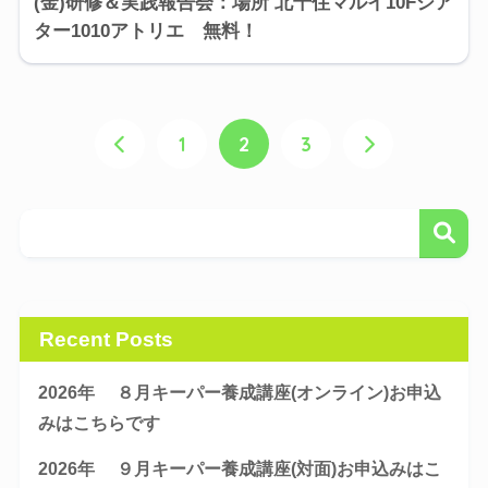
(金)研修＆実践報告会：場所 北千住マルイ10Fシア
ター1010アトリエ 無料！
1
2
3
Recent Posts
2026年 ８月キーパー養成講座(オンライン)お申込
みはこちらです
2026年 ９月キーパー養成講座(対面)お申込みはこ