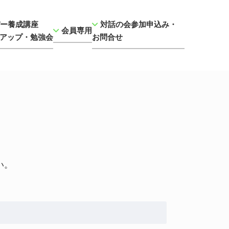
ー養成講座
対話の会参加申込み・
会員専用
アップ・勉強会
お問合せ
い。