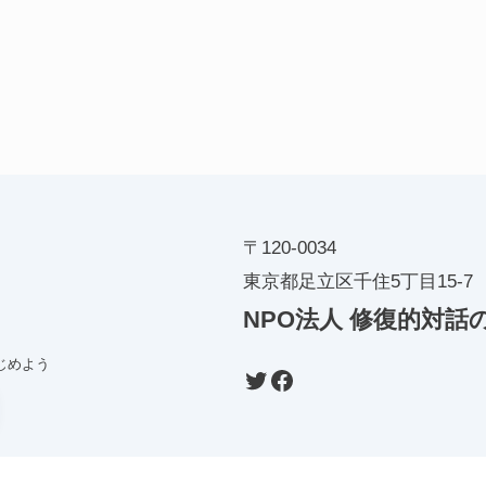
〒120-0034
東京都足立区千住5丁目15-7
NPO法人
修復的対話
じめよう