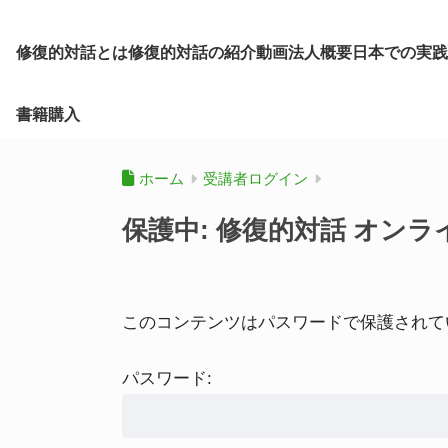
修復的対話とは
修復的対話の紹介動画
法人概要
日本での実践
書籍購入
ホーム
受講者ログイン
保護中: 修復的対話 オン
このコンテンツはパスワードで保護されて
パスワード: